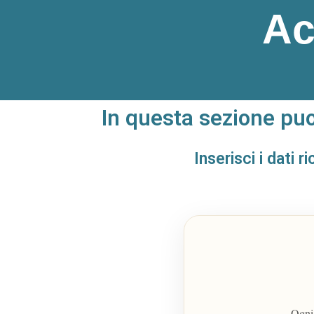
Ac
In questa sezione pu
Inserisci i dati 
Ogni 