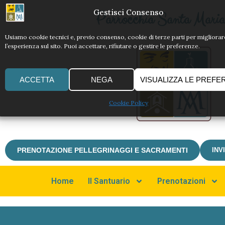
Gestisci Consenso
Parrocchia Santa Maria 
Usiamo cookie tecnici e, previo consenso, cookie di terze parti per migliorar
l’esperienza sul sito. Puoi accettare, rifiutare o gestire le preferenze.
ACCETTA
NEGA
VISUALIZZA LE PREFE
Cookie Policy
PRENOTAZIONE PELLEGRINAGGI E SACRAMENTI
INV
Home
Il Santuario
Prenotazioni