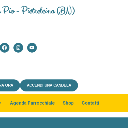
n Pio - Pietrelcina (BN)
NA ORA
ACCENDI UNA CANDELA
Agenda Parrocchiale
Shop
Contatti