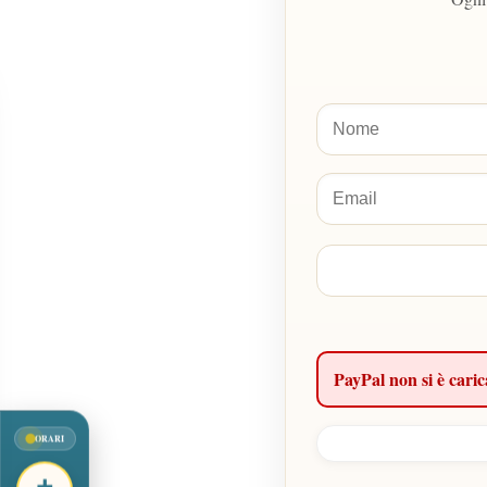
PayPal non si è caric
ORARI