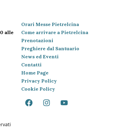
IL NETWORK
Orari Messe Pietrelcina
0 alle
Come arrivare a Pietrelcina
Prenotazioni
Preghiere dal Santuario
News ed Eventi
Contatti
Home Page
Privacy Policy
Cookie Policy
ervati