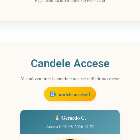
Pagamento sicuro tramite PayPal o carta
Candele Accese
Visualizza tutte le candele accese nell'ultimo mese
1
Candele accese:
Gerardo C.
Accesa il 02-08-2026 19:52