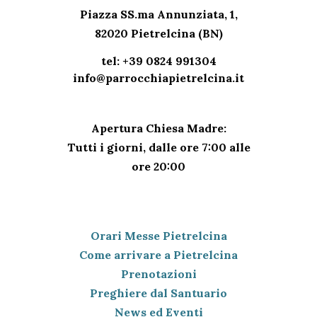
CONTATTI PARROCCHIA
Piazza SS.ma Annunziata, 1,
82020 Pietrelcina (BN)
tel: +39 0824 991304
info@parrocchiapietrelcina.it
ORARI SANTUARIO
Apertura Chiesa Madre:
Tutti i giorni,
dalle ore 7:00 alle
ore 20:00
IL NETWORK
Orari Messe Pietrelcina
Come arrivare a Pietrelcina
Prenotazioni
Preghiere dal Santuario
News ed Eventi