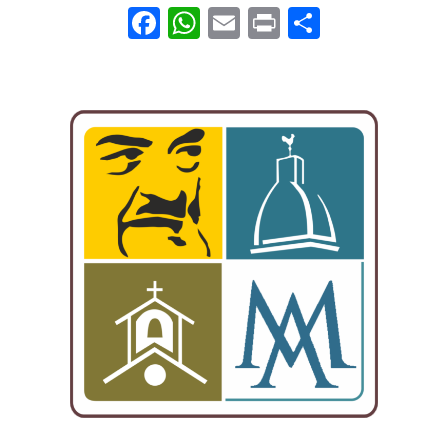
Facebook
WhatsApp
Email
Print
Condivid