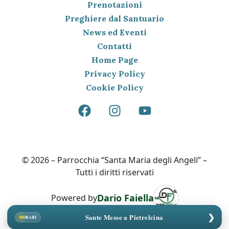
Prenotazioni
Preghiere dal Santuario
News ed Eventi
Contatti
Home Page
Privacy Policy
Cookie Policy
© 2026 – Parrocchia “Santa Maria degli Angeli” –
Tutti i diritti riservati
Dario Faiella
Powered by
❯
Sante Messe a Pietrelcina
ORARI