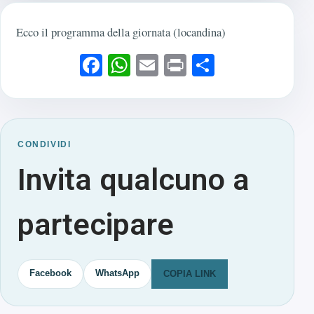
Ecco il programma della giornata (locandina)
Facebook
WhatsApp
Email
Print
Condividi
CONDIVIDI
Invita qualcuno a
partecipare
Facebook
WhatsApp
COPIA LINK