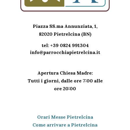
CONTATTI PARROCCHIA
Piazza SS.ma Annunziata, 1,
82020 Pietrelcina (BN)
tel: +39 0824 991304
info@parrocchiapietrelcina.it
ORARI SANTUARIO
Apertura Chiesa Madre:
Tutti i giorni,
dalle ore 7:00 alle
ore 20:00
IL NETWORK
Orari Messe Pietrelcina
Come arrivare a Pietrelcina