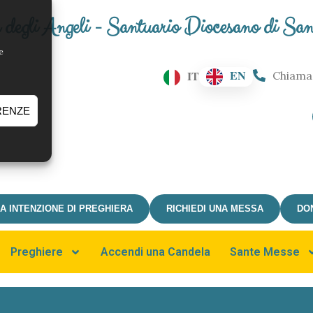
degli Angeli - Santuario Diocesano di Sa
e
EN
IT
Chiama
RENZE
IA INTENZIONE DI PREGHIERA
RICHIEDI UNA MESSA
DO
Preghiere
Accendi una Candela
Sante Messe