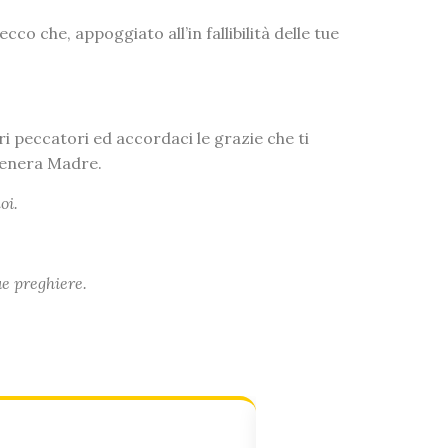
cco che, appoggiato all’in fallibilità delle tue
ri peccatori ed accordaci le grazie che ti
tenera Madre.
oi.
ue preghiere.