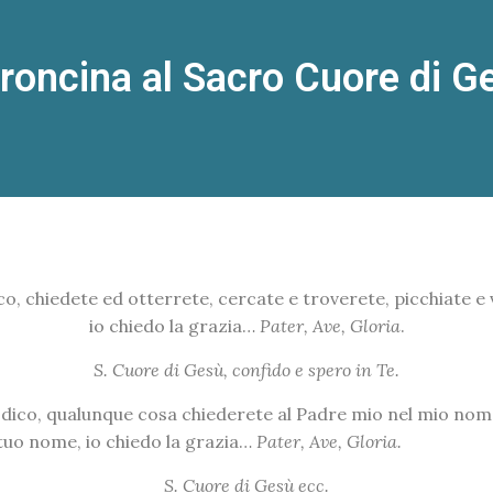
roncina al Sacro Cuore di G
co, chiedete ed otterrete, cercate e troverete, picchiate e v
io chiedo la grazia…
Pater, Ave, Gloria
.
S. Cuore di Gesù, confido e spero in Te.
i dico, qualunque cosa chiederete al Padre mio nel mio nome
 tuo nome, io chiedo la grazia…
Pater, Ave, Gloria.
S. Cuore di Gesù ecc.