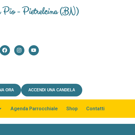
n Pio - Pietrelcina (BN)
NA ORA
ACCENDI UNA CANDELA
Agenda Parrocchiale
Shop
Contatti