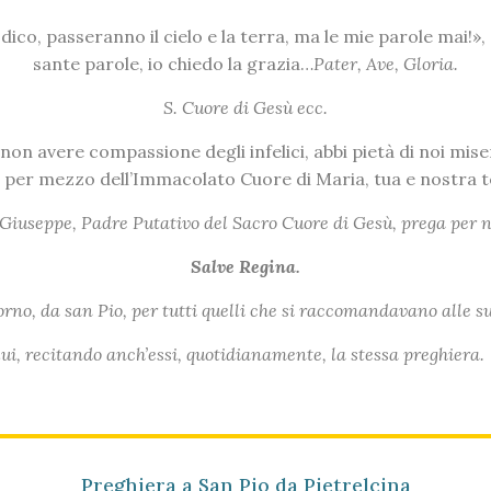
dico, passeranno il cielo e la terra, ma le mie parole mai!», e
sante parole, io chiedo la grazia…
Pater, Ave, Gloria.
S. Cuore di Gesù ecc.
non avere compassione degli infelici, abbi pietà di noi mise
er mezzo dell’Immacolato Cuore di Maria, tua e nostra 
 Giuseppe, Padre Putativo del Sacro Cuore di Gesù, prega per n
Salve Regina.
orno, da san Pio, per tutti quelli che si raccomandavano alle s
 lui, recitando anch’essi, quotidianamente, la stessa preghiera.
Preghiera a San Pio da Pietrelcina