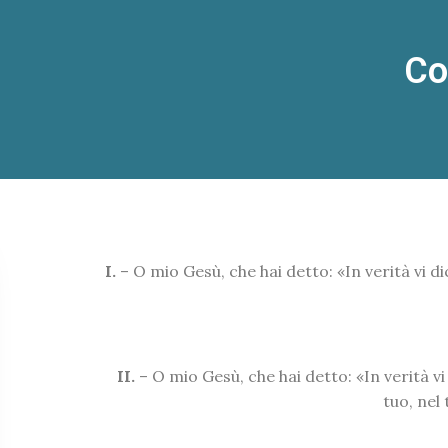
Co
I.
– O mio Gesù, che hai detto: «In verità vi di
II.
– O mio Gesù, che hai detto: «In verità v
tuo, nel