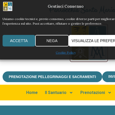
Gestisci Consenso
Parrocchia Santa Maria 
Usiamo cookie tecnici e, previo consenso, cookie di terze parti per migliorar
l’esperienza sul sito. Puoi accettare, rifiutare o gestire le preferenze.
ACCETTA
NEGA
VISUALIZZA LE PREFE
Cookie Policy
PRENOTAZIONE PELLEGRINAGGI E SACRAMENTI
INV
Home
Il Santuario
Prenotazioni